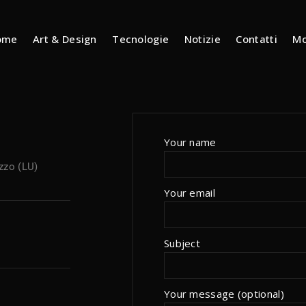
ome
Art & Design
Tecnologie
Notizie
Contatti
Mo
Your name
zzo (LU)
Your email
Subject
Your message (optional)